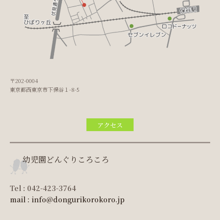
〒202-0004
東京都西東京市下保谷１-8-5
アクセス
幼児園どんぐりころころ
Tel : 042-423-3764
mail : info@dongurikorokoro.jp