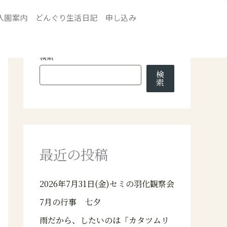
入園案内
どんぐり生活日記
申し込み
検索
検
索
最近の投稿
2026年7月31日(金)セミの羽化観察会
7月の行事 七夕
雨だから、したいのは「カタツムリ