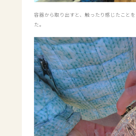
容器から取り出すと、触ったり感じたことを
た。