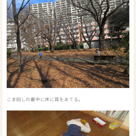
こま回しの最中に床に耳をあてる。