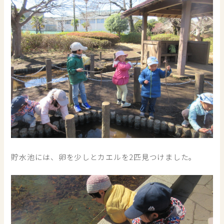
貯水池には、卵を少しとカエルを2匹見つけました。