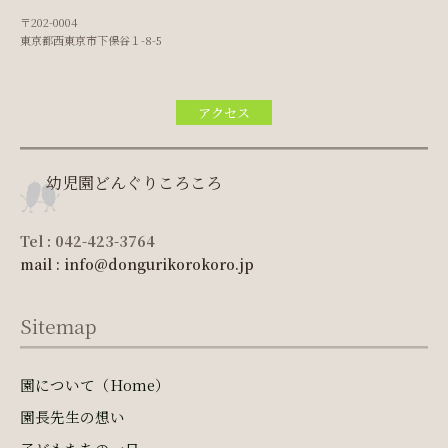
〒202-0004
東京都西東京市下保谷１-8-5
アクセス
幼児園どんぐりころころ
Tel : 042-423-3764
mail : info@dongurikorokoro.jp
Sitemap
園について（Home）
園長先生の想い