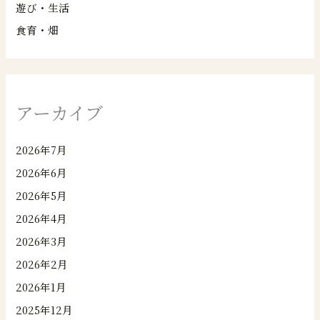
遊び・生活
食育・畑
アーカイブ
2026年7月
2026年6月
2026年5月
2026年4月
2026年3月
2026年2月
2026年1月
2025年12月