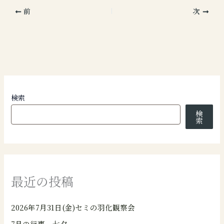
前
次
検索
検
索
最近の投稿
2026年7月31日(金)セミの羽化観察会
7月の行事 七夕