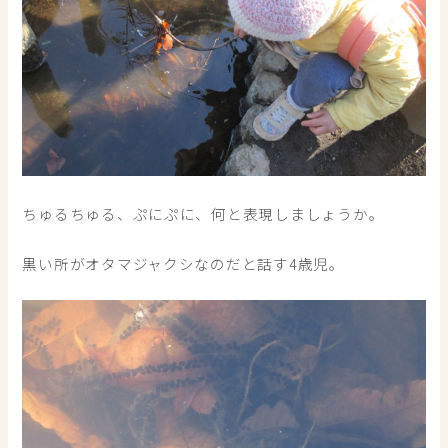
ちゅるちゅる、ぷにぷに、何と表現しましょうか。
黒い所がオタマジャクシなのだと話す4歳児。