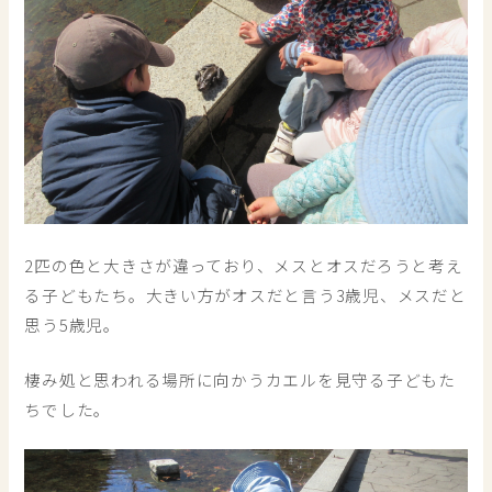
2匹の色と大きさが違っており、メスとオスだろうと考え
る子どもたち。大きい方がオスだと言う3歳児、メスだと
思う5歳児。
棲み処と思われる場所に向かうカエルを見守る子どもた
ちでした。