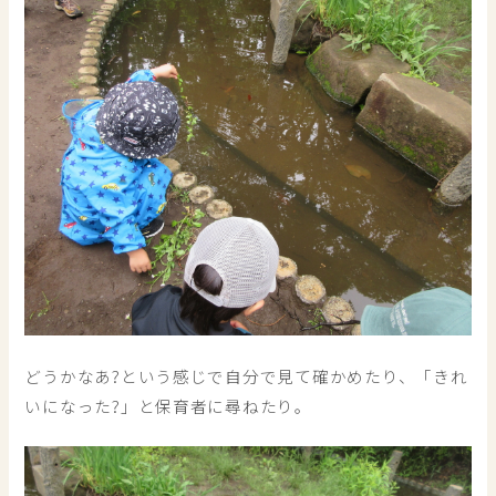
どうかなあ?という感じで自分で見て確かめたり、「きれ
いになった?」と保育者に尋ねたり。