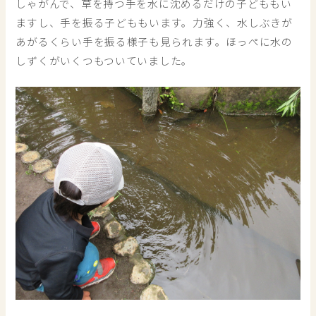
しゃがんで、草を持つ手を水に沈めるだけの子どももい
ますし、手を振る子どももいます。力強く、水しぶきが
あがるくらい手を振る様子も見られます。ほっぺに水の
しずくがいくつもついていました。