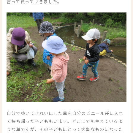
言って買っていきました。
自分で抜いてきれいにした草を自分のビニール袋に入れ
て持ち帰った子どももいます。どこにでも生えているよ
うな草ですが、その子どもにとって大事なものになった