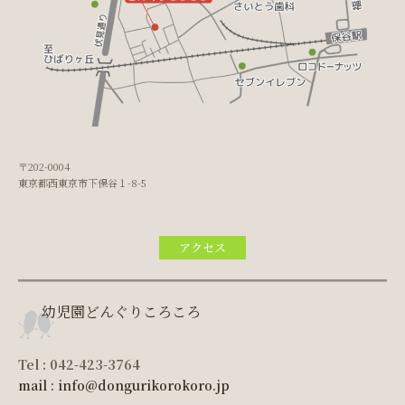
〒202-0004
東京都西東京市下保谷１-8-5
アクセス
幼児園どんぐりころころ
Tel : 042-423-3764
mail : info@dongurikorokoro.jp