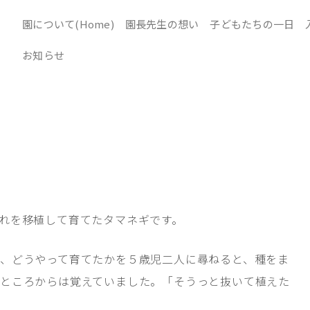
園について(Home)
園長先生の想い
子どもたちの一日
お知らせ
れを移植して育てたタマネギです。
、どうやって育てたかを５歳児二人に尋ねると、種をま
ところからは覚えていました。「そうっと抜いて植えた