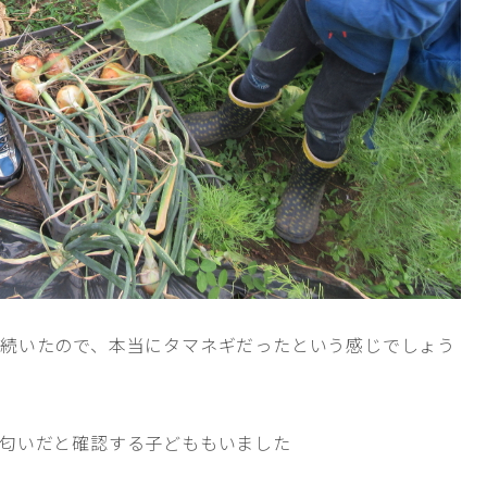
続いたので、本当にタマネギだったという感じでしょう
匂いだと確認する子どももいました