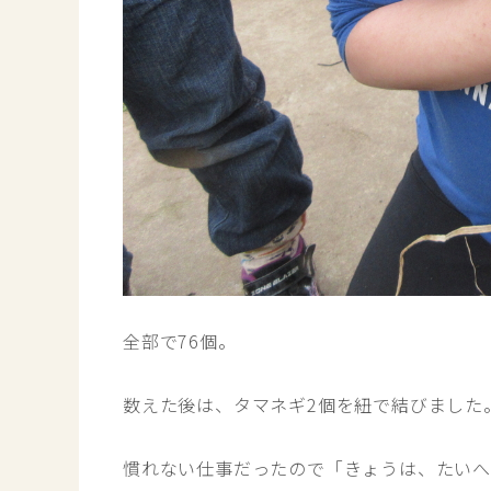
全部で76個。
数えた後は、タマネギ2個を紐で結びました
慣れない仕事だったので「きょうは、たい