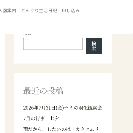
入園案内
どんぐり生活日記
申し込み
検索
検
索
最近の投稿
2026年7月31日(金)セミの羽化観察会
7月の行事 七夕
雨だから、したいのは「カタツムリ