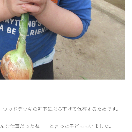
。ウッドデッキの軒下にぶら下げて保存するためです。
へんな仕事だったね。」と言った子どももいました。