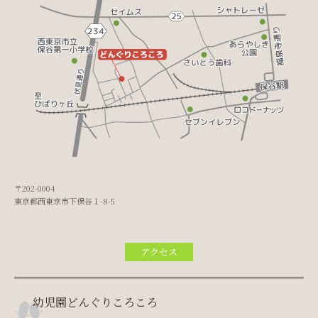
〒202-0004
東京都西東京市下保谷１-8-5
アクセス
幼児園どんぐりころころ