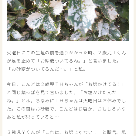
火曜日にこの生垣の前を通りかかった時、２歳児Ｔくん
が足を止めて「お砂糖ついてるね。」と言いました。
「お砂糖がついてるんだ…。」と私。
今日、こんどは２歳児ＴＨちゃんが「お塩かけてる！」
と同じ葉っぱを見て言いました。「お塩かけたんだ
ね。」と私。ちなみにＴＨちゃんは火曜日はお休みでし
た。この間はお砂糖で、こんどはお塩か、おもしろいな
あと私が思っていると…
３歳児Ｙくんが「これは、お塩じゃない！」と断言。私