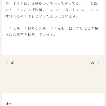
が「Ｔくんは、お砂糖ついてるって言ってたよ。」と話
すと、Ｙくんは「砂糖でもないし、塩でもない。これは
枯れてるの！！」と怒ったように言います。
Ｔくんも、ＴＨちゃんも、Ｙくんも、自分なりにこの葉
っぱの様子を理解しています。
前
次
検索