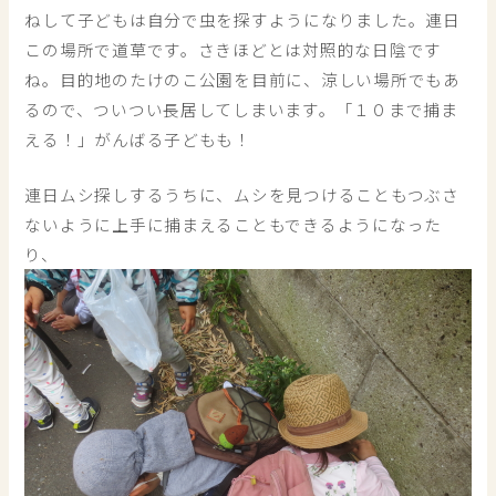
ねして子どもは自分で虫を探すようになりました。連日
この場所で道草です。さきほどとは対照的な日陰です
ね。目的地のたけのこ公園を目前に、涼しい場所でもあ
るので、ついつい長居してしまいます。「１０まで捕ま
える！」がんばる子どもも！
連日ムシ探しするうちに、ムシを見つけることもつぶさ
ないように上手に捕まえることもできるようになった
り、