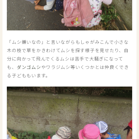
「ムシ嫌いなの」と言いながらもしゃがみこんで小さな
木の枝で草をかきわけてムシを探す様子を見せたり、自
分に向かって飛んでくるムシは苦手で大騒ぎになって
も、
ダンゴムシ
やワラジムシ等いくつかとは仲良くでき
る子どももいます。