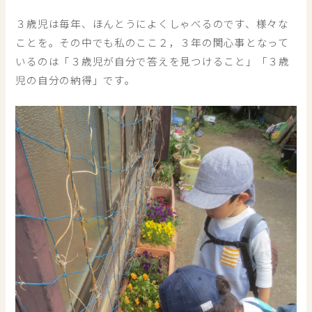
３歳児は毎年、ほんとうによくしゃべるのです、様々な
ことを。その中でも私のここ２，３年の関心事となって
いるのは「３歳児が自分で答えを見つけること」「３歳
児の自分の納得」です。