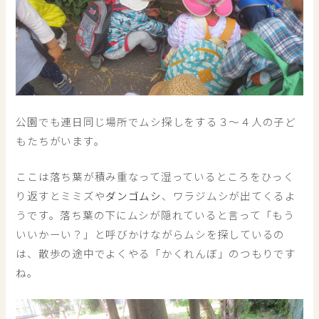
公園でも連日同じ場所でムシ探しをする３～４人の子ど
もたちがいます。
ここは落ち葉が積み重なって湿っているところをひっく
り返すとミミズや
ダンゴムシ
、ワラジムシが出てくるよ
うです。落ち葉の下にムシが隠れていると言って「もう
いいかーい？」と呼びかけながらムシを探しているの
は、散歩の途中でよくやる「かくれんぼ」のつもりです
ね。