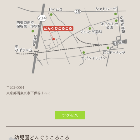
〒202-0004
東京都西東京市下保谷１-8-5
アクセス
幼児園どんぐりころころ