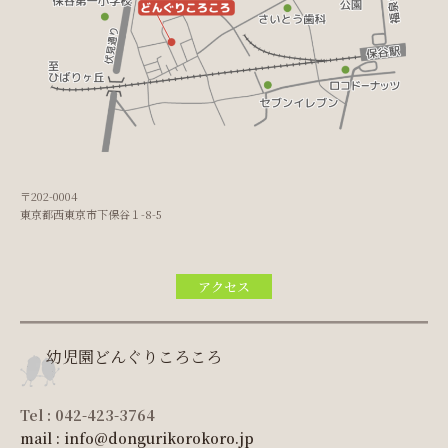
〒202-0004
東京都西東京市下保谷１-8-5
アクセス
幼児園どんぐりころころ
Tel : 042-423-3764
mail : info@dongurikorokoro.jp