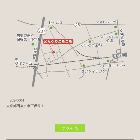
〒202-0004
東京都西東京市下保谷１-8-5
アクセス