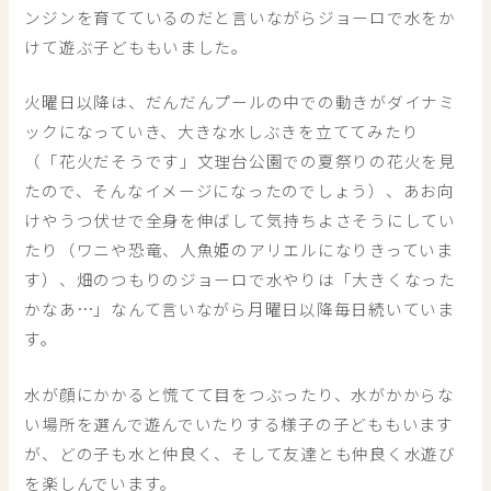
ンジンを育てているのだと言いながらジョーロで水をか
けて遊ぶ子どももいました。
火曜日以降は、だんだんプールの中での動きがダイナミ
ックになっていき、大きな水しぶきを立ててみたり
（「花火だそうです」文理台公園での夏祭りの花火を見
たので、そんなイメージになったのでしょう）、あお向
けやうつ伏せで全身を伸ばして気持ちよさそうにしてい
たり（ワニや恐竜、人魚姫のアリエルになりきっていま
す）、畑のつもりのジョーロで水やりは「大きくなった
かなあ…」なんて言いながら月曜日以降毎日続いていま
す。
水が顔にかかると慌てて目をつぶったり、水がかからな
い場所を選んで遊んでいたりする様子の子どももいます
が、どの子も水と仲良く、そして友達とも仲良く水遊び
を楽しんでいます。