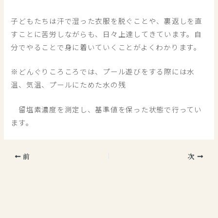
子どもたちは汗で湿った衣服を脱ぐことや、裏返しを直
すことに苦労しながらも、日々上達してきています。自
分でやることで身に着いていくことがよくわかります。
※どんぐりころころでは、プール遊びをする際には水
温、気温、プールにためた水の残
留塩素濃度を測定し、基準値を保った状態で行ってい
ます。
前
次