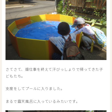
さてさて、畑仕事を終えて汗びっしょりで帰ってきた子
どもたち。
支度をしてプールに入りました。
まるで露天風呂に入っているみたいです。