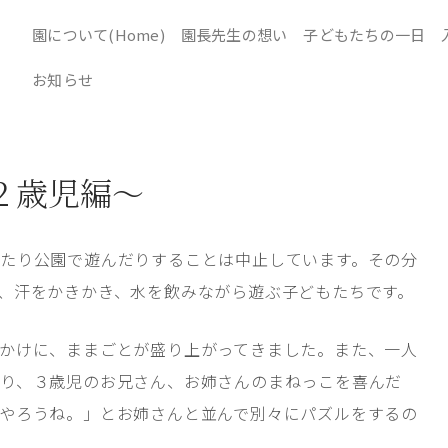
園について(Home)
園長先生の想い
子どもたちの一日
お知らせ
２歳児編～
たり公園で遊んだりすることは中止しています。その分
、汗をかきかき、水を飲みながら遊ぶ子どもたちです。
かけに、ままごとが盛り上がってきました。また、一人
り、３歳児のお兄さん、お姉さんのまねっこを喜んだ
やろうね。」とお姉さんと並んで別々にパズルをするの