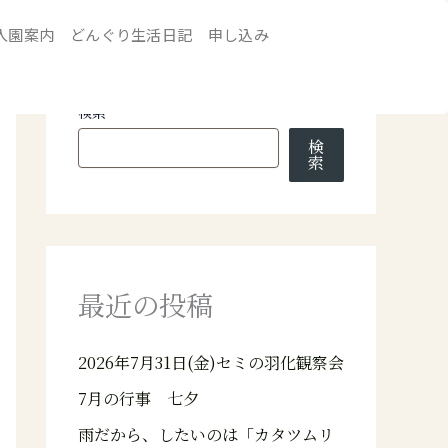
入園案内
どんぐり生活日記
申し込み
検索
検
索
最近の投稿
2026年7月31日(金)セミの羽化観察会
7月の行事 七夕
雨だから、したいのは「カタツムリ