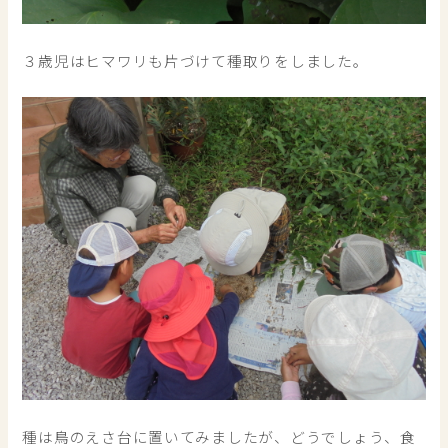
３歳児はヒマワリも片づけて種取りをしました。
種は鳥のえさ台に置いてみましたが、どうでしょう、食