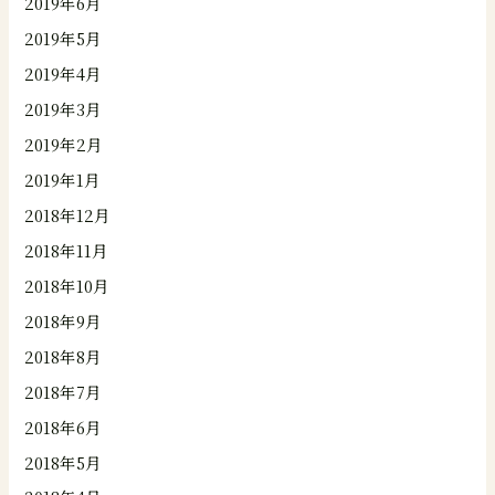
2019年6月
2019年5月
2019年4月
2019年3月
2019年2月
2019年1月
2018年12月
2018年11月
2018年10月
2018年9月
2018年8月
2018年7月
2018年6月
2018年5月