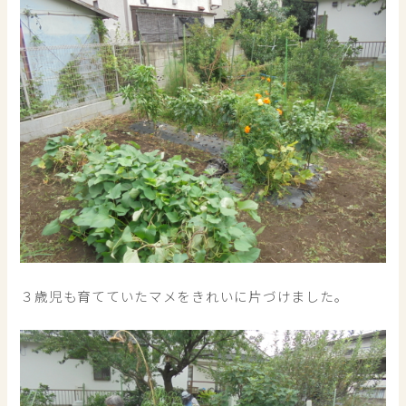
３歳児も育てていたマメをきれいに片づけました。