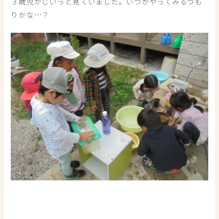
３歳児がじいっと見ていました。いつかやってみるつも
りかな…？