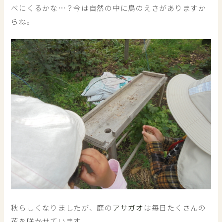
べにくるかな…？今は自然の中に鳥のえさがありますか
らね。
秋らしくなりましたが、庭の
アサガオ
は毎日たくさんの
花を咲かせています。