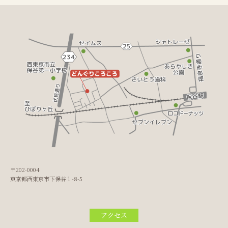
〒202-0004
東京都西東京市下保谷１-8-5
アクセス