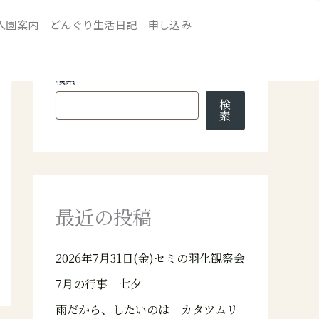
入園案内
どんぐり生活日記
申し込み
検索
検
索
最近の投稿
2026年7月31日(金)セミの羽化観察会
7月の行事 七夕
雨だから、したいのは「カタツムリ