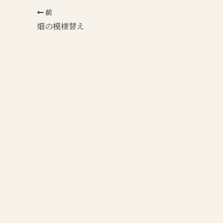
前
畑の模様替え