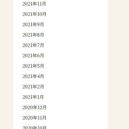
2021年11月
2021年10月
2021年9月
2021年8月
2021年7月
2021年6月
2021年5月
2021年4月
2021年2月
2021年1月
2020年12月
2020年11月
2020年10月