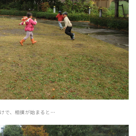
けで、相撲が始まると…