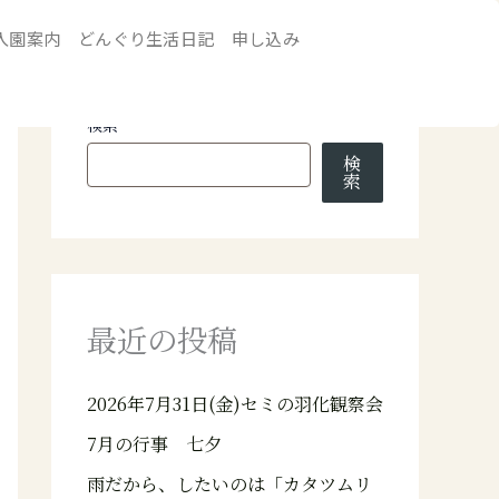
入園案内
どんぐり生活日記
申し込み
検索
検
索
最近の投稿
2026年7月31日(金)セミの羽化観察会
7月の行事 七夕
雨だから、したいのは「カタツムリ