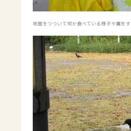
地面をつついて何か食べている様子や糞をす