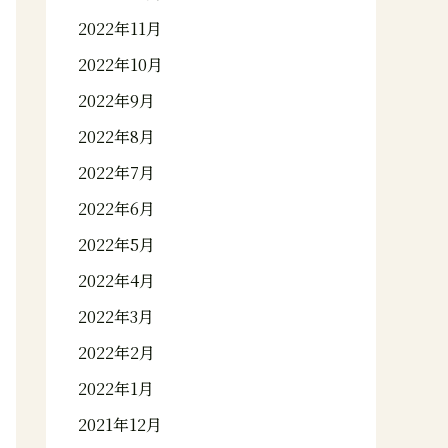
2022年11月
2022年10月
2022年9月
2022年8月
2022年7月
2022年6月
2022年5月
2022年4月
2022年3月
2022年2月
2022年1月
2021年12月