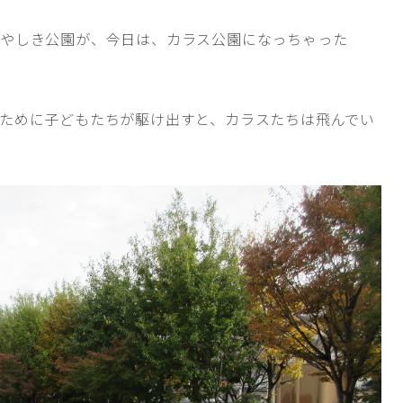
らやしき公園が、今日は、カラス公園になっちゃった
ために子どもたちが駆け出すと、カラスたちは飛んでい