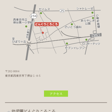
〒202-0004
東京都西東京市下保谷１-8-5
アクセス
幼児園どんぐりころころ