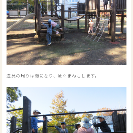
遊具の周りは海になり、泳ぐまねもします。