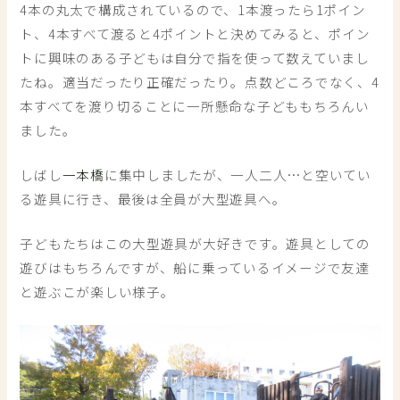
4本の丸太で構成されているので、1本渡ったら1ポイン
ト、4本すべて渡ると4ポイントと決めてみると、ポイン
トに興味のある子どもは自分で指を使って数えていまし
たね。適当だったり正確だったり。点数どころでなく、4
本すべてを渡り切ることに一所懸命な子どももちろんい
ました。
しばし
一本橋
に集中しましたが、一人二人…と空いてい
る遊具に行き、最後は全員が大型遊具へ。
子どもたちはこの大型遊具が大好きです。遊具としての
遊びはもちろんですが、船に乗っているイメージで友達
と遊ぶこが楽しい様子。