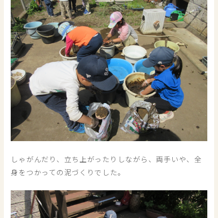
しゃがんだり、立ち上がったりしながら、両手いや、全
身をつかっての泥づくりでした。