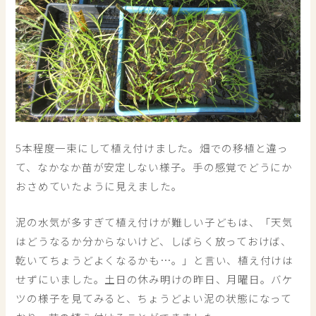
5本程度一束にして植え付けました。畑での移植と違っ
て、なかなか苗が安定しない様子。手の感覚でどうにか
おさめていたように見えました。
泥の水気が多すぎて植え付けが難しい子どもは、「天気
はどうなるか分からないけど、しばらく放っておけば、
乾いてちょうどよくなるかも…。」と言い、植え付けは
せずにいました。土日の休み明けの昨日、月曜日。バケ
ツの様子を見てみると、ちょうどよい泥の状態になって