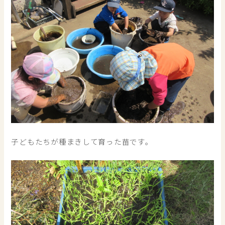
子どもたちが種まきして育った苗です。