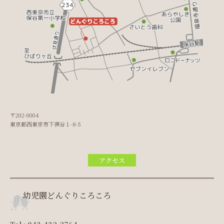
〒202-0004
東京都西東京市下保谷１-8-5
アクセス
幼児園どんぐりころころ