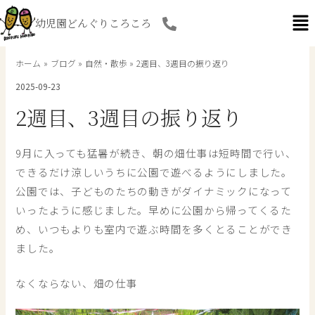
内
幼児園どんぐりころころ
容
を
ス
ホーム
ブログ
自然・散歩
2週目、3週目の振り返り
キ
2025-09-23
ッ
プ
2週目、3週目の振り返り
9月に入っても猛暑が続き、朝の畑仕事は短時間で行い、
できるだけ涼しいうちに公園で遊べるようにしました。
公園では、子どものたちの動きがダイナミックになって
いったように感じました。早めに公園から帰ってくるた
め、いつもよりも室内で遊ぶ時間を多くとることができ
ました。
なくならない、畑の仕事