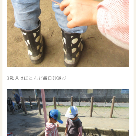
3歳児はほとんど毎日砂遊び