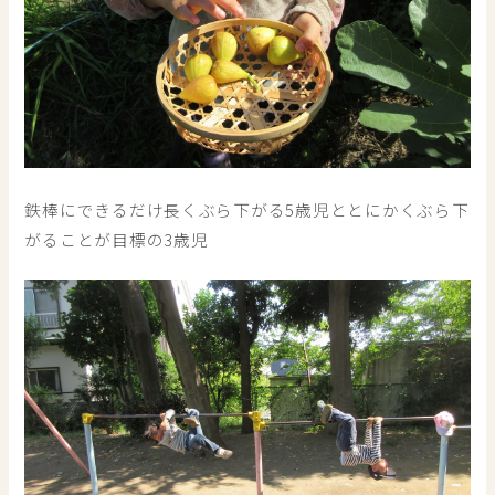
鉄棒にできるだけ長くぶら下がる5歳児ととにかくぶら下
がることが目標の3歳児