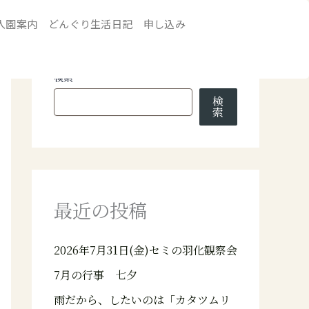
入園案内
どんぐり生活日記
申し込み
検索
検
索
最近の投稿
2026年7月31日(金)セミの羽化観察会
7月の行事 七夕
雨だから、したいのは「カタツムリ