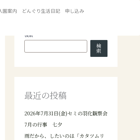
入園案内
どんぐり生活日記
申し込み
検索
検
索
最近の投稿
2026年7月31日(金)セミの羽化観察会
7月の行事 七夕
雨だから、したいのは「カタツムリ