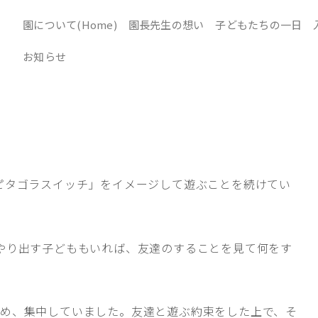
園について(Home)
園長先生の想い
子どもたちの一日
お知らせ
ピタゴラスイッチ」をイメージして遊ぶことを続けてい
やり出す子どももいれば、友達のすることを見て何をす
め、集中していました。友達と遊ぶ約束をした上で、そ