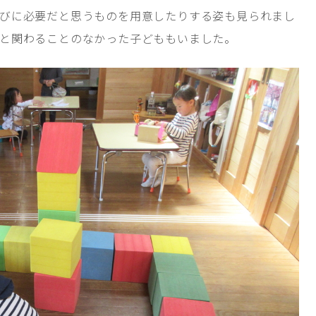
びに必要だと思うものを用意したりする姿も見られまし
と関わることのなかった子どももいました。