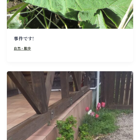
事件です!
自然・散歩