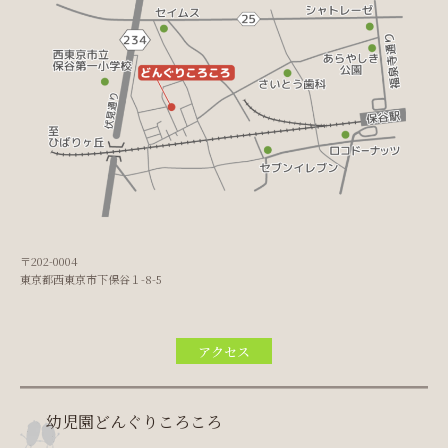
〒202-0004
東京都西東京市下保谷１-8-5
アクセス
幼児園どんぐりころころ