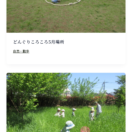
どんぐりころころ5月場所
自然・散歩