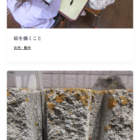
絵を描くこと
自然・散歩