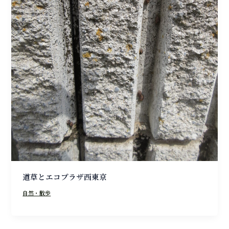
道草とエコプラザ西東京
自然・散歩