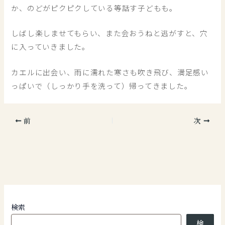
か、のどがピクピクしている等話す子どもも。
しばし楽しませてもらい、また会おうねと逃がすと、穴
に入っていきました。
カエルに出会い、雨に濡れた寒さも吹き飛び、満足感い
っぱいで（しっかり手を洗って）帰ってきました。
前
次
検索
検