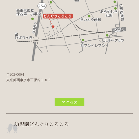
〒202-0004
東京都西東京市下保谷１-8-5
アクセス
幼児園どんぐりころころ