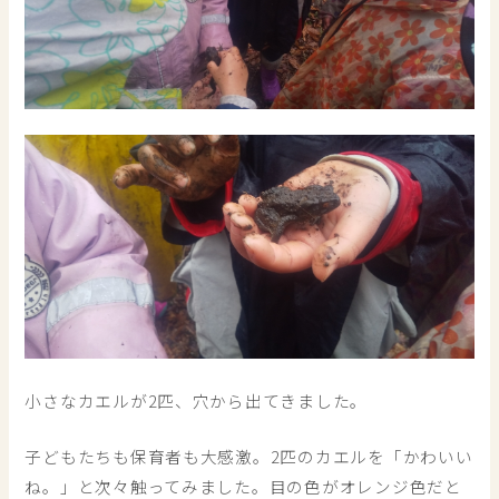
小さなカエルが2匹、穴から出てきました。
子どもたちも保育者も大感激。2匹のカエルを「かわいい
ね。」と次々触ってみました。目の色がオレンジ色だと