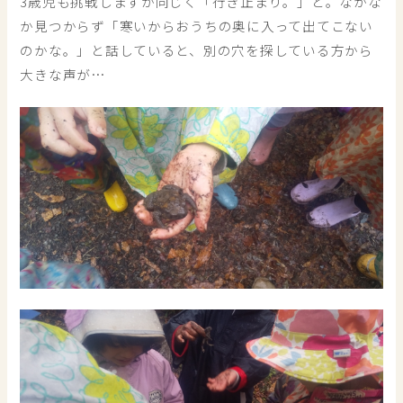
3歳児も挑戦しますが同じく「行き止まり。」と。なかな
か見つからず「寒いからおうちの奥に入って出てこない
のかな。」と話していると、別の穴を探している方から
大きな声が…