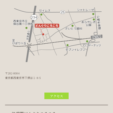
〒202-0004
東京都西東京市下保谷１-8-5
アクセス